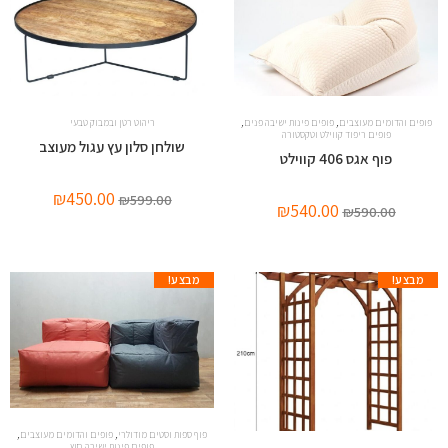
,
,
פופים והדומים מעוצבים
פופים פינות ישיבה פנים
ריהוט רטן ובמבוק טבעי
פופים ריפוד קווילט וטקסטורה
שולחן סלון עץ עגול מעוצב
פוף אגס 406 קווילט
₪
450.00
₪
599.00
₪
540.00
₪
590.00
מבצע!
מבצע!
,
,
פוף ספות וסטים מודולרי
פופים והדומים מעוצבים
פופים פינות ישיבה חוץ