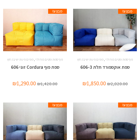
מבצע!
מבצע!
,
,
פוף ספות וסטים מודולרי
פופים פינות ישיבה חוץ
פוף ספות וסטים מודולרי
פופים פינות ישיבה חוץ
ספת אוקספורד תלת 606-3
ספת פוף Cordura זוגי 606
₪
1,290.00
₪
1,850.00
₪
1,420.00
₪
2,020.00
מבצע!
מבצע!