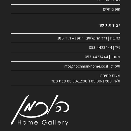
פופים זולים
יצירת קשר
כתובת | דרך החקלאים, רשפון – ת.ד. 186
נייד | 053-4423444
משרד | 053-4423444
אימייל | info@hochman-home.co.il
שעות פתיחה |
א'-ה' 09:00-17:00 ו' 08:30-12:00 שבת סגור