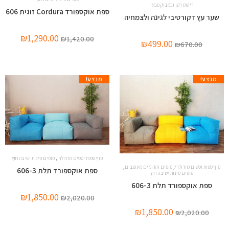
ריהוט רטן ובמבוק טבעי
ספת אוקספורד Cordura זוגית 606
שער עץ דקורטיבי לגינה ולצמחיה
₪
1,290.00
₪
1,420.00
₪
499.00
₪
670.00
מבצע!
מבצע!
,
פוף ספות וסטים מודולרי
פופים פינות ישיבה חוץ
,
,
פוף ספות וסטים מודולרי
פופים והדומים מעוצבים
ספת אוקספורד תלת 606-3
פופים פינות ישיבה חוץ
ספת אוקספורד תלת 606-3
₪
1,850.00
₪
2,020.00
₪
1,850.00
₪
2,020.00