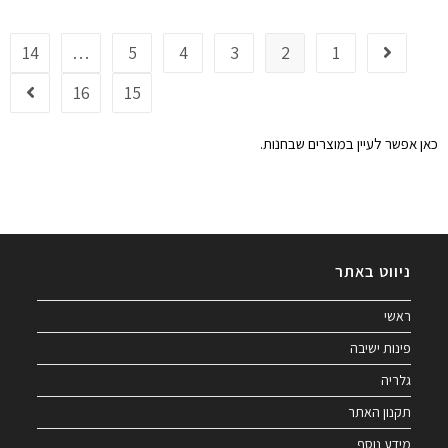
14
…
5
4
3
2
1
16
15
כאן אפשר לעיין במוצרים שבחנות.
ניווט באתר
ראשי
פינות ישיבה
גלריה
תקנון האתר
מידע נוסף