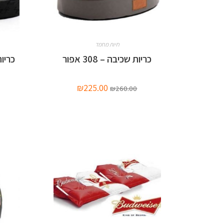
חיות מחמד
כריות שכיבה – 308 אפור
כריו
₪
225.00
₪
260.00