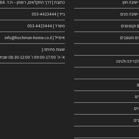
ישיבה חוץ
כתובת | דרך החקלאים, רשפון – ת.ד. 186
ישיבה פנים
נייד | 053-4423444
ם וקטנטנים
משרד | 053-4423444
ים מעוצבים
אימייל | info@hochman-home.co.il
שעות פתיחה |
א'-ה' 09:00-17:00 ו' 08:30-12:00 שבת סגור
לבריכה ולגינה
ם
ים
ים
ים