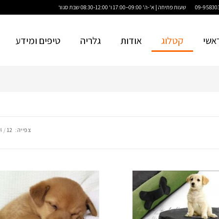
שעות פתיחה | א'-ה' 09:00–17:00 ו' 08:30-12:00 שבת סגור
אשי
קטלוג
אודות
גלריה
טיפים ומידע
צפייה:
12
4