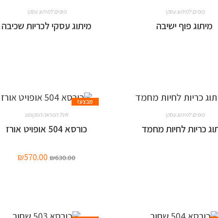
פופים למיתוג עסקי
פופים למיתוג עסקי
מיתוג פוף ישיבה
מיתוג עסקי לכריות שכיבה
מבצע!
פופים למיתוג עסקי
TVK המראה המקומט
וג כריות לחיות מחמד
כורסא 504 אופויט אורז
₪
570.00
₪
630.00