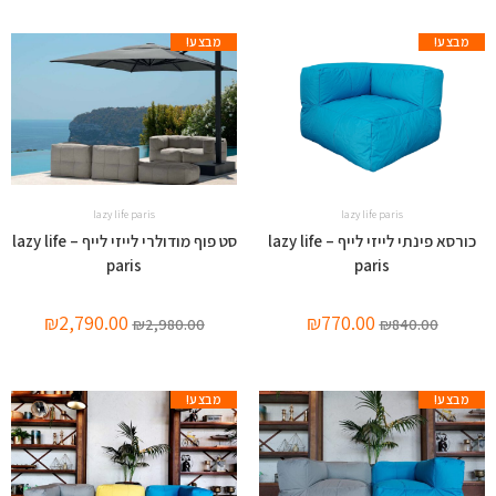
מבצע!
מבצע!
lazy life paris
lazy life paris
כורסא פינתי לייזי לייף – lazy life
סט פוף מודולרי לייזי לייף – lazy life
paris
paris
₪
2,790.00
₪
770.00
₪
2,980.00
₪
840.00
מבצע!
מבצע!