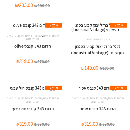
₪
235.00
₪
299.00
מבצע!
מבצע!
,
,
פופים הדומים
פופים והדומים מעוצבים
פופים
לאונג' וזולה
ריהוט רטן ובמבוק טבעי
הדום 343 קנבס olive
גלגל ברזל יצוק קבוע בסגנון
תעשייתי (Industrial Vintage)
₪
319.00
₪
370.00
₪
149.00
₪
185.00
מבצע!
מבצע!
,
,
,
,
פופים הדומים
פופים והדומים מעוצבים
פופים
פופים הדומים
פופים והדומים מעוצבים
פופים
לאונג' וזולה
לאונג' וזולה
הדום 343 קנבס אפור
הדום 343 קנבס חול טבעי
₪
319.00
₪
319.00
₪
370.00
₪
370.00