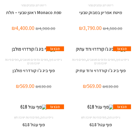
ריהוט רטן ובמבוק טבעי
ריהוט רטן ובמבוק טבעי
מיטת אפריון במבוק טבעי
ספת Monaco ראטן טבעי – תלת
₪
4,400.00
₪
3,790.00
₪
4,900.00
₪
4,500.00
מבצע!
מבצע!
,
,
,
,
גיימינג פוף
פופים והדומים מעוצבים
פופים פינות
גיימינג פוף
פופים והדומים מעוצבים
פופים פינות
ישיבה פנים
ישיבה פנים
פוף ביג ג'ו קורדרוי ורוד עתיק
פוף ביג ג'ו קורדרוי מולבן
₪
569.00
₪
569.00
₪
630.00
₪
630.00
מבצע!
מבצע!
,
,
גיימינג פוף
פופים פינות ישיבה חוץ
גיימינג פוף
פופים פינות ישיבה חוץ
פוף עגול 618
פוף עגול 618