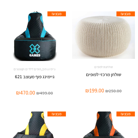
מבצע!
מבצע!
שולחנות לפופים
,
גיימינג פוף
פופים לילדים וקטנטנים
שולחן מרכזי לפופים
גיימינג פוף מעוצב 621
₪
199.00
₪
250.00
₪
470.00
₪
499.00
מבצע!
מבצע!