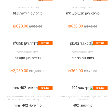
ריהוט רטן ובמבוק טבעי
פופים פינות ישיבה פנים
כורסא רטן טבעי מעוגלת
כורסת פוף ידיות 613
₪
620.00
₪
650.00
₪
650.00
₪
740.00
מבצע!
מבצע!
ריהוט רטן ובמבוק טבעי
ריהוט רטן ובמבוק טבעי
כיסא נוח במבוק
נדנדת רטן מעוגלת
₪
2,280.00
₪
369.00
₪
2,400.00
₪
420.00
מבצע!
מבצע!
,
,
,
,
פופים הדומים
פופים והדומים מעוצבים
פופים פינות
פופים הדומים
פופים והדומים מעוצבים
פופים
,
ישיבה פנים
לילדים וקטנטנים
פופים פינות ישיבה פנים
פוף שאגי 402
פוף שאגי 402 שחור