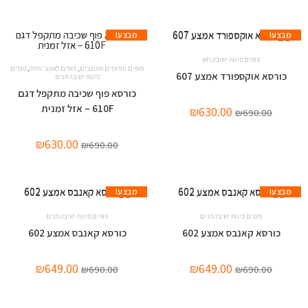
מבצע!
מבצע!
פופים פינות ישיבה חוץ
,
,
פופים והדומים מעוצבים
פופים לאונג' וזולה
פופים
כורסא אוקספורד אמצע 607
פינות ישיבה פנים
כורסא פוף שכיבה מתקפל דגם
610F – אזל זמנית
₪
630.00
₪
690.00
₪
630.00
₪
690.00
מבצע!
מבצע!
פופים פינות ישיבה פנים
פופים פינות ישיבה פנים
כורסא קאנבס אמצע 602
כורסא קאנבס אמצע 602
₪
649.00
₪
649.00
₪
690.00
₪
690.00