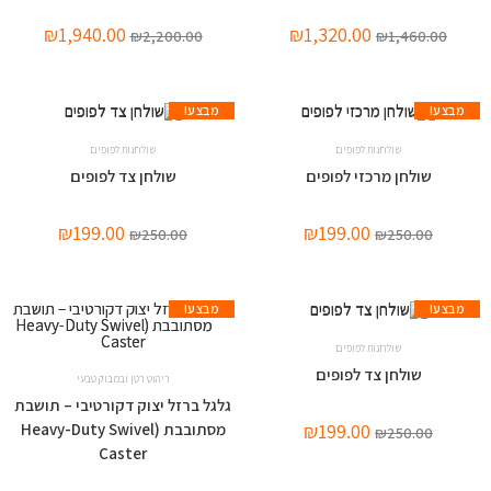
₪
1,940.00
₪
1,320.00
₪
2,200.00
₪
1,460.00
מבצע!
מבצע!
שולחנות לפופים
שולחנות לפופים
שולחן מרכזי לפופים
שולחן צד לפופים
₪
199.00
₪
199.00
₪
250.00
₪
250.00
מבצע!
מבצע!
שולחנות לפופים
שולחן צד לפופים
ריהוט רטן ובמבוק טבעי
גלגל ברזל יצוק דקורטיבי – תושבת
מסתובבת (Heavy-Duty Swivel
₪
199.00
₪
250.00
Caster