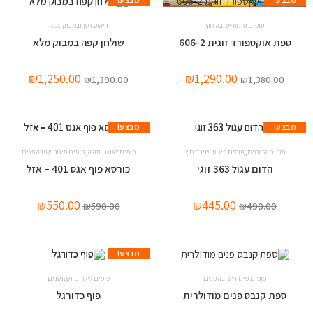
פופים פינות ישיבה חוץ
ריהוט רטן ובמבוק טבעי
ספת אוקספורד זוגית 606-2
שולחן קפה במבוק מלא
₪
1,250.00
₪
1,290.00
₪
1,390.00
₪
1,380.00
מבצע!
מבצע!
,
,
פופים הדומים
פופים פינות ישיבה חוץ
פופים לאונג' וזולה
פופים פינות ישיבה פנים
הדום עגול 363 זוגי
כורסא פוף אגס 401 – אזל
₪
550.00
₪
445.00
₪
590.00
₪
490.00
מבצע!
פופים פינות ישיבה פנים
פופים לילדים וקטנטנים
ספת קנבס פנים מודולרית
פוף כדורגל