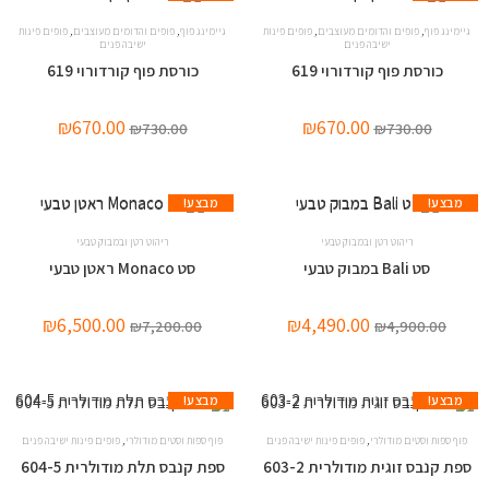
,
,
,
,
גיימינג פוף
פופים והדומים מעוצבים
פופים פינות
גיימינג פוף
פופים והדומים מעוצבים
פופים פינות
ישיבה פנים
ישיבה פנים
כורסת פוף קורדורוי 619
כורסת פוף קורדורוי 619
₪
670.00
₪
670.00
₪
730.00
₪
730.00
מבצע!
מבצע!
ריהוט רטן ובמבוק טבעי
ריהוט רטן ובמבוק טבעי
סט Bali במבוק טבעי
סט Monaco ראטן טבעי
₪
6,500.00
₪
4,490.00
₪
7,200.00
₪
4,900.00
מבצע!
מבצע!
,
,
פוף ספות וסטים מודולרי
פופים פינות ישיבה פנים
פוף ספות וסטים מודולרי
פופים פינות ישיבה פנים
ספת קנבס זוגית מודולרית 603-2
ספת קנבס תלת מודולרית 604-5