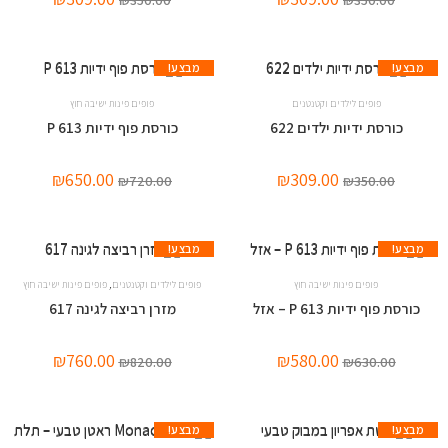
מבצע!
מבצע!
פופים לילדים וקטנטנים
פופים פינות ישיבה חוץ
כורסת ידיות ילדים 622
כורסת פוף ידיות 613 P
₪
650.00
₪
309.00
₪
720.00
₪
350.00
מבצע!
מבצע!
,
פופים פינות ישיבה חוץ
פופים לילדים וקטנטנים
פופים פינות ישיבה חוץ
כורסת פוף ידיות 613 P – אזל
מזרן רביצה לגינה 617
₪
760.00
₪
580.00
₪
820.00
₪
630.00
מבצע!
מבצע!