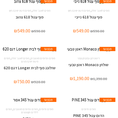
מבצע!
מבצע!
,
,
פופים לאונג' וזולה
פופים פינות ישיבה חוץ
פופים לאונג' וזולה
פופים פינות ישיבה חוץ
פוף עגול 618 נייבי
פוף עגול 618 צהוב
₪
549.00
₪
549.00
₪
590.00
₪
590.00
מבצע!
מבצע!
,
,
ריהוט רטן ובמבוק טבעי
פופים והדומים מעוצבים
פופים לאונג' וזולה
פופים
פינות ישיבה פנים
שולחן Monaco ראטן טבעי
שזלונג פוף לבית Longer דגם 620
₪
1,190.00
₪
1,390.00
₪
750.00
₪
920.00
מבצע!
מבצע!
,
,
פופים הדומים
פופים הדומים
פופים והדומים מעוצבים
פופים
לילדים וקטנטנים
הדום עגול 345 PINE