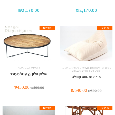
₪
2,170.00
₪
2,170.00
מבצע!
מבצע!
,
,
פופים והדומים מעוצבים
פופים פינות ישיבה פנים
ריהוט רטן ובמבוק טבעי
פופים ריפוד קווילט וטקסטורה
שולחן סלון עץ עגול מעוצב
פוף אגס 406 קווילט
₪
450.00
₪
599.00
₪
540.00
₪
590.00
מבצע!
מבצע!