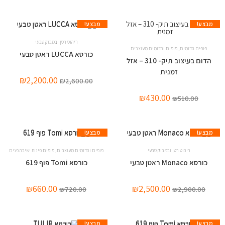
מבצע!
מבצע!
ריהוט רטן ובמבוק טבעי
,
פופים הדומים
פופים והדומים מעוצבים
כורסא LUCCA ראטן טבעי
הדום בעיצוב תיק- 310 – אזל
זמנית
₪
2,200.00
₪
2,600.00
₪
430.00
₪
510.00
מבצע!
מבצע!
,
ריהוט רטן ובמבוק טבעי
פופים והדומים מעוצבים
פופים פינות ישיבה פנים
כורסא Monaco ראטן טבעי
כורסא Tomi פוף 619
₪
660.00
₪
2,500.00
₪
720.00
₪
2,900.00
מבצע!
מבצע!