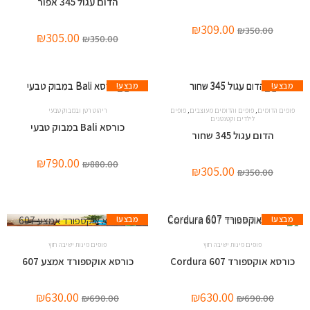
הדום עגול 345 אפור
₪
309.00
₪
350.00
₪
305.00
₪
350.00
מבצע!
מבצע!
,
,
פופים הדומים
פופים והדומים מעוצבים
פופים
ריהוט רטן ובמבוק טבעי
לילדים וקטנטנים
כורסא Bali במבוק טבעי
הדום עגול 345 שחור
₪
790.00
₪
880.00
₪
305.00
₪
350.00
מבצע!
מבצע!
פופים פינות ישיבה חוץ
פופים פינות ישיבה חוץ
כורסא אוקספורד Cordura 607
כורסא אוקספורד אמצע 607
₪
630.00
₪
630.00
₪
690.00
₪
690.00