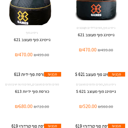
,
גיימינג פוף
פופים לילדים וקטנטנים
גיימינג פוף
גיימינג פוף מעוצב 621
גיימינג פוף מעוצב 621
₪
470.00
₪
499.00
₪
470.00
₪
499.00
מבצע!
מבצע!
,
,
גיימינג פוף
פופים והדומים מעוצבים
פופים והדומים מעוצבים
פופים פינות ישיבה פנים
גיימינג פוף מעוצב 621 S
כורסת פוף ידיות 613
₪
680.00
₪
520.00
₪
720.00
₪
560.00
מבצע!
מבצע!