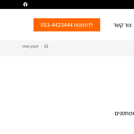
צור קשר
להזמנות 053-4423444
>
תקנון האתר