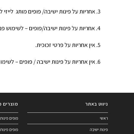
3. אחריות על פינות ישיבה/ פופים מותג לייזי לייף – כ 12 חדשים.
4. אחריות על פינות ישיבה/פופים – לשימוש פנים – מותגי MOZAN / KINO/HELIOS – כ 6 חדשים.
5. אין אחריות על פרטי זכוכית.
6. אין אחריות על פינות ישיבה / פופים – לשימוש חוץ / בריכה.
ניווט באתר
מוצרים מ
ראשי
פופים פינות 
פינות ישיבה
פופים פינות 