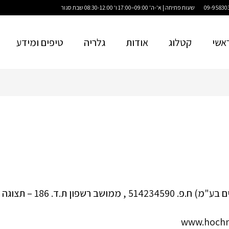
שעות פתיחה | א'-ה' 09:00–17:00 ו' 08:30-12:00 שבת סגור
אשי
קטלוג
אודות
גלריה
טיפים ומידע
 ת.ד. 186 – תצוגה ומחסנים