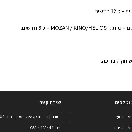
ומלצים
יצירת קשר
ישיבה חוץ
כתובת | דרך החקלאים, רשפון – ת.ד. 186
ישיבה פנים
נייד | 053-4423444