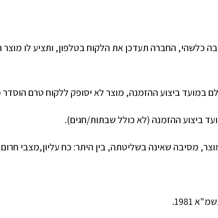
יבה כלשהי, החברה תעדכן את הלקוח בטלפון, ותציע לו מוצר ח