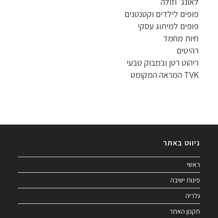
לאונג' וזולה
פופים לילדים וקטנטנים
פופים למיתוג עסקי
חיות מחמד
רהיטים
ריהוט רטן ובמבוק טבעי
TVK המראה המקומט
ניווט באתר
ראשי
פינות ישיבה
גלריה
תקנון האתר