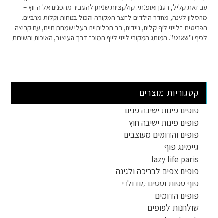
עם זאת קליל, רענן ואופנתי. קולקציות שניתן להעביר מהפנים אל החוץ –
מהסלון לגינה, מחדר הילדים לחצר המקורה והכול בנוחות וקלות מרביים.
הפריטים בלייזי ליף קלים, ניידים, רב תכליתיים בעלי שמחת חיים, עם קריצה
לכיף ו"שאנטי". המותג המקורי לייזי לייף המוכר דרך העיצוב, האיכות והשירות
קטגוריות מוצרים
פופים פינות ישיבה פנים
פופים פינות ישיבה חוץ
פופים והדומים מעוצבים
גיימינג פוף
lazy life paris
פופים צפים לבריכה ולגינה
פוף ספות וסטים מודולרי
פופים הדומים
שולחנות לפופים