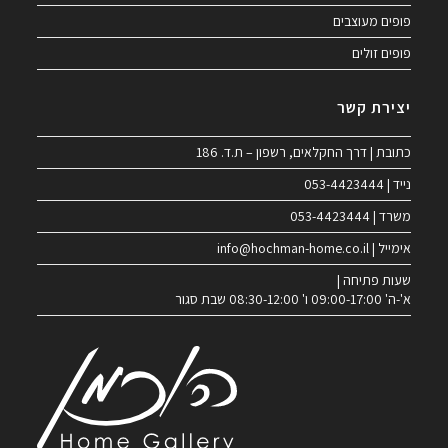
פופים מעוצבים
פופים זולים
יצירת קשר
כתובת | דרך החקלאים, רשפון – ת.ד. 186
נייד | 053-4423444
משרד | 053-4423444
אימייל | info@hochman-home.co.il
שעות פתיחה |
א'-ה' 09:00-17:00 ו' 08:30-12:00 שבת סגור