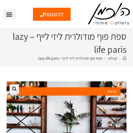
להזמנות
צור קשר
טיפים ומי
ספת פוף מודולרית ליזי לייף – lazy
life paris
>
קטלוג
>
ספת פוף מודולרית ליזי לייף – lazy life paris
מבצע!
🔍