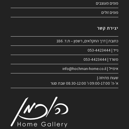
פופים מעוצבים
פופים זולים
יצירת קשר
כתובת | דרך החקלאים, רשפון – ת.ד. 186
נייד | 053-4423444
משרד | 053-4423444
אימייל | info@hochman-home.co.il
שעות פתיחה |
א'-ה' 09:00-17:00 ו' 08:30-12:00 שבת סגור