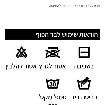
מגיע ללא כרית ראש – בתמונה להמחשה
הוראות שימוש לבד הפוף
בשכיבה
אסור לגהץ
אסור להלבין
כביסה ביד
טמפ' מקס'