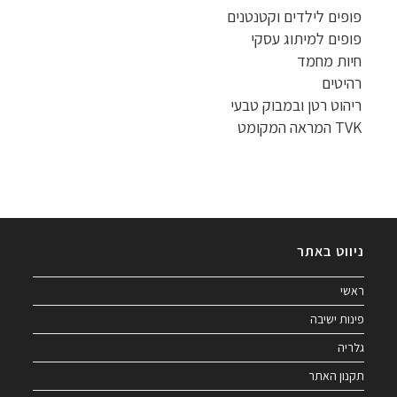
פופים לילדים וקטנטנים
פופים למיתוג עסקי
חיות מחמד
רהיטים
ריהוט רטן ובמבוק טבעי
TVK המראה המקומט
ניווט באתר
ראשי
פינות ישיבה
גלריה
תקנון האתר