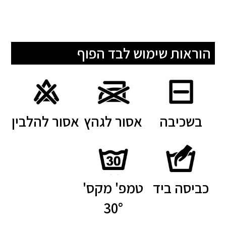
הוראות שימוש לבד הפוף
בשכיבה
אסור לגהץ
אסור להלבין
כביסה ביד
טמפ' מקס'
30°