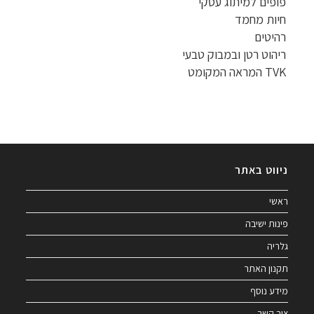
פופים למיתוג עסקי
חיות מחמד
רהיטים
ריהוט רטן ובמבוק טבעי
TVK המראה המקומט
ניווט באתר
ראשי
פינות ישיבה
גלריה
תקנון האתר
מידע נוסף
צור קשר