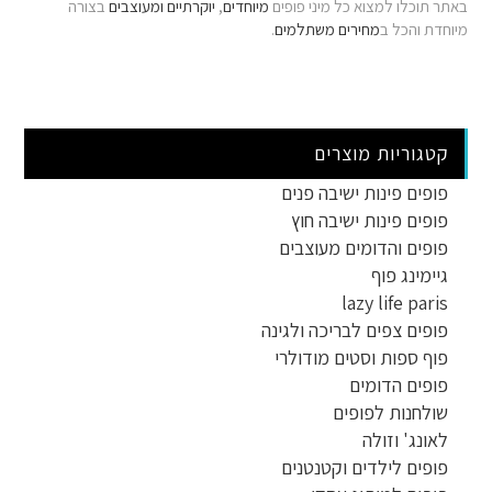
באתר תוכלו למצוא כל מיני פופים
מיוחדים
,
יוקרתיים
ומעוצבים
בצורה
מיוחדת והכל ב
מחירים משתלמים
.
קטגוריות מוצרים
פופים פינות ישיבה פנים
פופים פינות ישיבה חוץ
פופים והדומים מעוצבים
גיימינג פוף
lazy life paris
פופים צפים לבריכה ולגינה
פוף ספות וסטים מודולרי
פופים הדומים
שולחנות לפופים
לאונג' וזולה
פופים לילדים וקטנטנים