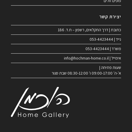
פופים זולים
יצירת קשר
כתובת | דרך החקלאים, רשפון – ת.ד. 186
נייד | 053-4423444
משרד | 053-4423444
אימייל | info@hochman-home.co.il
שעות פתיחה |
א'-ה' 09:00-17:00 ו' 08:30-12:00 שבת סגור