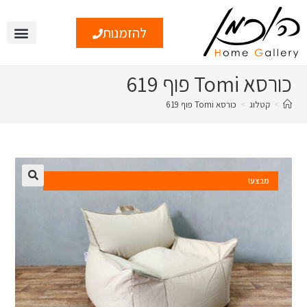
להזמנות
כורסא Tomi פוף 619
>
קטלוג
>
כורסא Tomi פוף 619
מבצע!
🔍