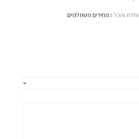
חדת והכל ב
מחירים משתלמים
.