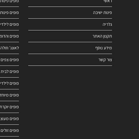
ראשי
פופים פינות 
פינות ישיבה
פופים פינות 
גלריה
פופים לילדי
תקנון האתר
פופים והדומ
מידע נוסף
לאונג' וזולה
צור קשר
פופים צפים 
פופים לבית
פופים לילדי
פופים מיוחד
פופים יוקרתי
פופים מעוצב
פופים זולים