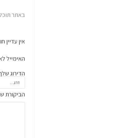
באתר תוכלו
אין עדיין חו
האימייל לא 
הדירוג שלך
הביקורת ש