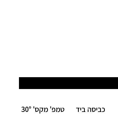
כביסה ביד
טמפ' מקס' 30°