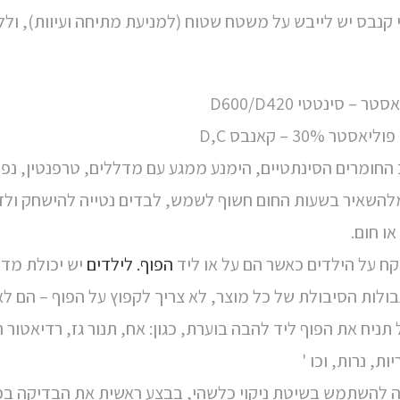
י קנבס יש לייבש על משטח שטוח (למניעת מתיחה ועיוות), ולל
 החומרים הסינתטיים, הימנע ממגע עם מדללים, טרפנטין, נפט
להשאיר בשעות החום חשוף לשמש, לבדים נטייה להישחק ול
ח על הילדים כאשר הם על או ליד
הפוף. לילדים
יש יכולת מד
בולות הסיבולת של כל מוצר, לא צריך לקפוץ על הפוף – הם לא 
תניח את הפוף ליד להבה בוערת, כגון: אח, תנור גז, רדיאטור 
ת, נרות, וכו '
 להשתמש בשיטת ניקוי כלשהי, בבצע ראשית את הבדיקה במק