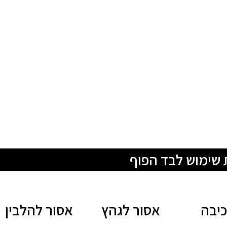
 שימוש לבד הפוף
יבה
אסור לגהץ
אסור להלבין