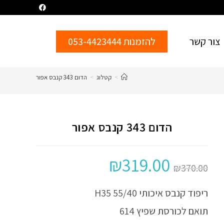
צור קשר
להזמנות 053-4423444
>
קטלוג
>
הדום 343 קנבס אפור
הדום 343 קנבס אפור
₪
319.00
₪
370.00
ריפוד קנבס איכותי 55/40 H35
תואם לכורסת שפיץ 614