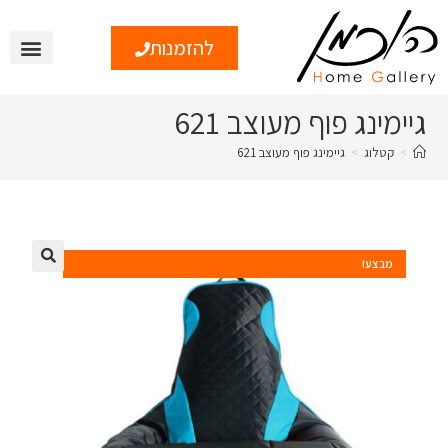
להזמנות
צור קשר
טיפים ומי
גיימינג פוף מעוצב 621
>
קטלוג
>
גיימינג פוף מעוצב 621
מבצע!
🔍