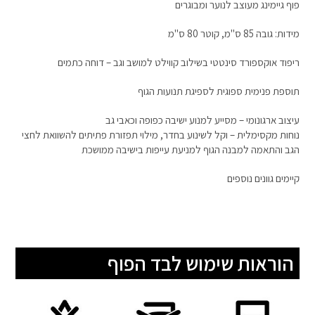
פוף גיימינג מעוצב לנוער ומבוגרים
מידות: גובה 85 ס"מ, קוטר 80 ס"מ
ריפוד אוקספורד סינטטי בשילוב קווילט למושב וגב – דוחה כתמים
תוספת פנימית ספוגית לספיגת תנועות הגוף
עיצוב ארגונומי – מסייע למנוע ישיבה כפופה וכאבי גב
נוחות מקסימלית – וקל לשינוע בחדר, מילוי תפזורת פתיתים להשוואת לחצי
הגב והתאמה למבנה הגוף למניעת עייפות בישיבה ממושכת
קיימים גוונים נוספים
הוראות שימוש לבד הפוף