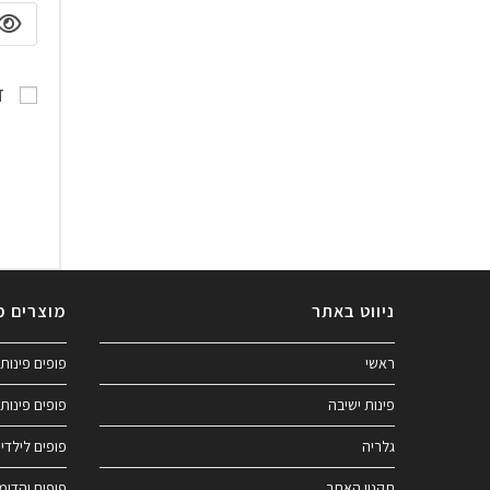
ז
ניווט באתר
מוצרים מ
ראשי
פופים פינות 
פינות ישיבה
פופים פינות 
גלריה
פופים לילדי
תקנון האתר
פופים והדומ