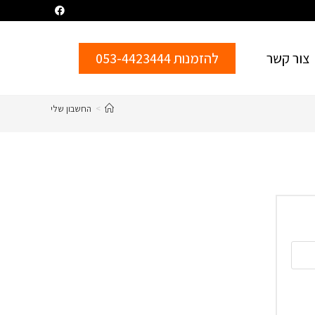
צור קשר
להזמנות 053-4423444
>
החשבון שלי