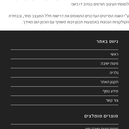
למומחי העיצוב תורמים בנתיב דו כיווני.
ע"י השגת הפריטים העדכניים התואמים את דרישות חלל המעצב מחד, ובבחירת
הקולקציות הנכונות באמצעות תכנון ויבוא משותף עם הוכמן הום מאידך.
ניווט באתר
ראשי
פינות ישיבה
גלריה
תקנון האתר
מידע נוסף
צור קשר
מוצרים מומלצים
פופים פינות ישיבה חוץ