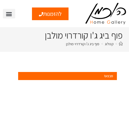
להזמנות
צור קשר
טיפים ומי
פוף ביג ג'ו קורדרוי מולבן
>
קטלוג
>
פוף ביג ג'ו קורדרוי מולבן
מבצע!