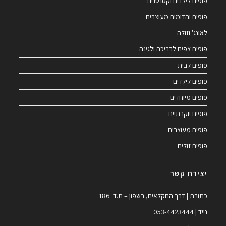
פופים לילדים וקטנטנים
פופים והדומים מעוצבים
לאונג' וזולה
פופים צפים לבריכה ולגינה
פופים לבית
פופים לילדים
פופים מיוחדים
פופים יוקרתיים
פופים מעוצבים
פופים זולים
יצירת קשר
כתובת | דרך החקלאים, רשפון – ת.ד. 186
נייד | 053-4423444