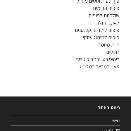
פוף ספות וסטים מודולרי
פופים הדומים
שולחנות לפופים
לאונג' וזולה
פופים לילדים וקטנטנים
פופים למיתוג עסקי
חיות מחמד
רהיטים
ריהוט רטן ובמבוק טבעי
TVK המראה המקומט
ניווט באתר
ראשי
פינות ישיבה