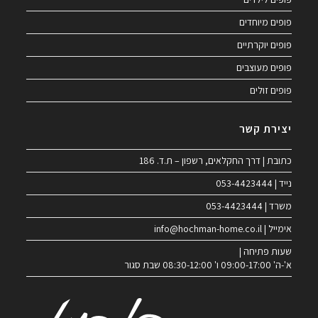
פופים מיוחדים
פופים יוקרתיים
פופים מעוצבים
פופים זולים
יצירת קשר
כתובת | דרך החקלאים, רשפון – ת.ד. 186
נייד | 053-4423444
משרד | 053-4423444
אימייל | info@hochman-home.co.il
שעות פתיחה |
א'-ה' 09:00-17:00 ו' 08:30-12:00 שבת סגור