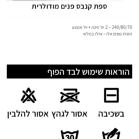
ספת קנבס פנים מודולרית
240/80/70 – 2 יח' פינה + יח' אמצע
זמנית גוונים אלו – אזלו במלאי
הוראות שימוש לבד הפוף
בשכיבה
אסור לגהץ
אסור להלבין