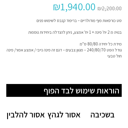
₪
1,940.00
₪
2,200.00
סט כורסאות פוף מודולריים – בריפוד קנבס לשימוש פנים
בנויה מ 2 יח' פינה + 1 יח' אמצע, ניתן להגדלה ביחידות נוספות
מידת כל יחידה 80/80 ס"מ
גודל הסט 240/80/70 – מגוון צבעים – דגם זה פינה נייבי / אמצע אפור/ פינה
חול טבעי
הוראות שימוש לבד הפוף
בשכיבה
אסור לגהץ
אסור להלבין