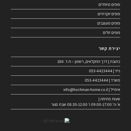
פופים מיוחדים
פופים יוקרתיים
פופים מעוצבים
פופים זולים
יצירת קשר
כתובת | דרך החקלאים, רשפון – ת.ד. 186
נייד | 053-4423444
משרד | 053-4423444
אימייל | info@hochman-home.co.il
שעות פתיחה |
א'-ה' 09:00-17:00 ו' 08:30-12:00 שבת סגור