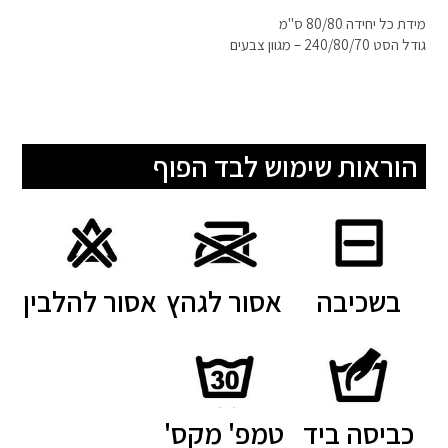
מידת כל יחידה 80/80 ס"מ
גודל הסט 240/80/70 – מגוון צבעים
הוראות שימוש לבד הפוף
בשכיבה
אסור לגהץ
אסור להלבין
כביסה ביד
טמפ' מקס'