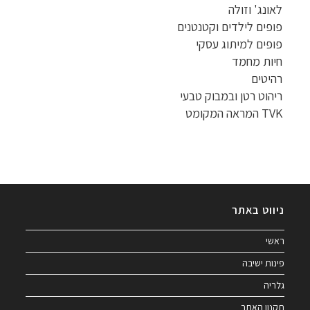
לאונג' וזולה
פופים לילדים וקטנטנים
פופים למיתוג עסקי
חיות מחמד
רהיטים
ריהוט רטן ובמבוק טבעי
TVK המראה המקומט
ניווט באתר
ראשי
פינות ישיבה
גלריה
תקנון האתר