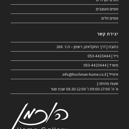
פופים מעוצבים
פופים זולים
יצירת קשר
כתובת | דרך החקלאים, רשפון – ת.ד. 186
נייד | 053-4423444
משרד | 053-4423444
אימייל | info@hochman-home.co.il
שעות פתיחה |
א'-ה' 09:00-17:00 ו' 08:30-12:00 שבת סגור