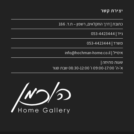
יצירת קשר
כתובת | דרך החקלאים, רשפון – ת.ד. 186
נייד | 053-4423444
משרד | 053-4423444
אימייל | info@hochman-home.co.il
שעות פתיחה |
א'-ה' 09:00-17:00 ו' 08:30-12:00 שבת סגור