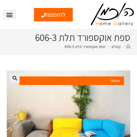
להזמנות
צור קשר
טיפים ומי
ספת אוקספורד תלת 606-3
>
קטלוג
>
ספת אוקספורד תלת 606-3
מבצע!
🔍