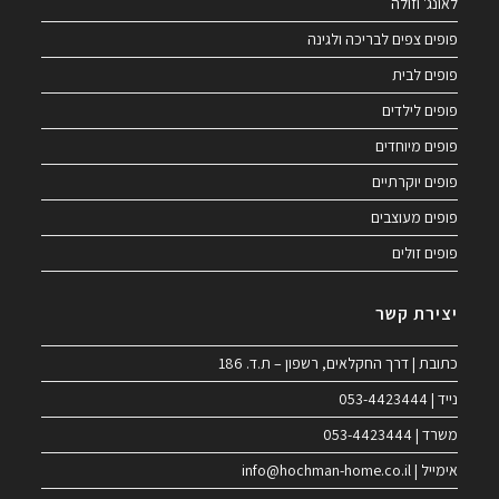
לאונג' וזולה
פופים צפים לבריכה ולגינה
פופים לבית
פופים לילדים
פופים מיוחדים
פופים יוקרתיים
פופים מעוצבים
פופים זולים
יצירת קשר
כתובת | דרך החקלאים, רשפון – ת.ד. 186
נייד | 053-4423444
משרד | 053-4423444
אימייל | info@hochman-home.co.il