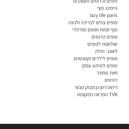
פופים והדומים מעוצבים
גיימינג פוף
lazy life paris
פופים צפים לבריכה ולגינה
פוף ספות וסטים מודולרי
פופים הדומים
שולחנות לפופים
לאונג' וזולה
פופים לילדים וקטנטנים
פופים למיתוג עסקי
חיות מחמד
רהיטים
ריהוט רטן ובמבוק טבעי
TVK המראה המקומט