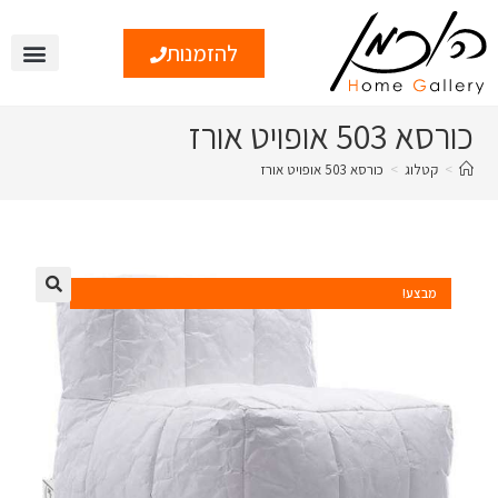
להזמנות
כורסא 503 אופויט אורז
>
קטלוג
>
כורסא 503 אופויט אורז
מבצע!
🔍