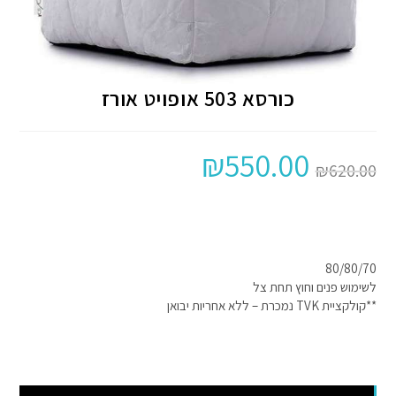
כורסא 503 אופויט אורז
₪
550.00
₪
620.00
80/80/70
לשימוש פנים וחוץ תחת צל
**קולקציית TVK נמכרת – ללא אחריות יבואן