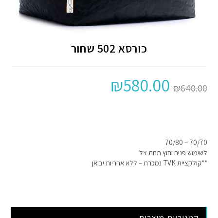
כורסא 502 שחור
₪
580.00
₪
640.00
70/70 – 70/80
לשימוש פנים וחוץ תחת צל
**קולקציית TVK נמכרת – ללא אחריות יבואן
קטגוריות מוצרים