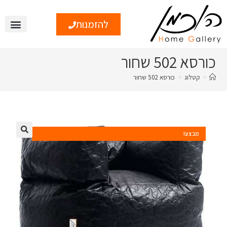
להזמנות
כורסא 502 שחור
>
קטלוג
>
כורסא 502 שחור
מבצע!
🔍