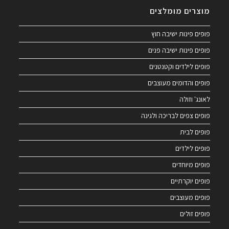
מוצרים מומלצים
פופים פינות ישיבה חוץ
פופים פינות ישיבה פנים
פופים לילדים וקטנטנים
פופים והדומים מעוצבים
לאונג' וזולה
פופים צפים לבריכה ולגינה
פופים לבית
פופים לילדים
פופים מיוחדים
פופים יוקרתיים
פופים מעוצבים
פופים זולים