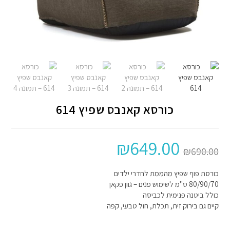
כורסא קאנבס שפיץ 614
₪
649.00
₪
690.00
כורסת פוף שפיץ מהממת לחדרי ילדים
80/90/70 ס"מ לשימוש פנים – גוון פקאן
כולל ביטנה פנימית לכביסה
קיים גם בירוק זית, תכלת, חול טבעי, קפה