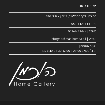
יצירת קשר
כתובת | דרך החקלאים, רשפון – ת.ד. 186
נייד | 053-4423444
משרד | 053-4423444
אימייל | info@hochman-home.co.il
שעות פתיחה |
א'-ה' 09:00-17:00 ו' 08:30-12:00 שבת סגור