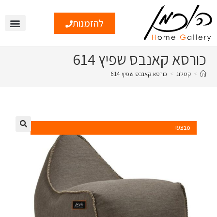
להזמנות
צור קשר
טיפים ומי
כורסא קאנבס שפיץ 614
>
קטלוג
>
כורסא קאנבס שפיץ 614
מבצע!
🔍