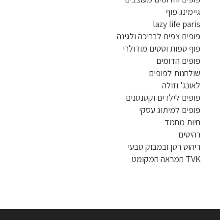
גיימינג פוף
lazy life paris
פופים צפים לבריכה ולגינה
פוף ספות וסטים מודולרי
פופים הדומים
שולחנות לפופים
לאונג' וזולה
פופים לילדים וקטנטנים
פופים למיתוג עסקי
חיות מחמד
רהיטים
ריהוט רטן ובמבוק טבעי
TVK המראה המקומט