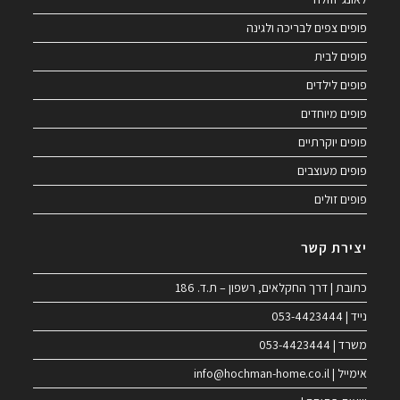
פופים צפים לבריכה ולגינה
פופים לבית
פופים לילדים
פופים מיוחדים
פופים יוקרתיים
פופים מעוצבים
פופים זולים
יצירת קשר
כתובת | דרך החקלאים, רשפון – ת.ד. 186
נייד | 053-4423444
משרד | 053-4423444
אימייל | info@hochman-home.co.il