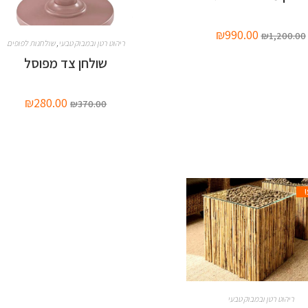
₪
990.00
₪
1,200.00
ריהוט רטן ובמבוק טבעי
,
שולחנות לפופים
שולחן צד מפוסל
₪
280.00
₪
370.00
ריהוט רטן ובמבוק טבעי