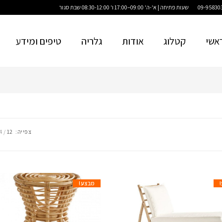
שעות פתיחה | א'-ה' 09:00–17:00 ו' 08:30-12:00 שבת סגור
אשי
קטלוג
אודות
גלריה
טיפים ומידע
צפייה:
12
4
מבצע!