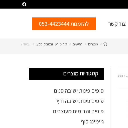
צור קשר
להזמנות 053-4423444
>
מוצרים
>
רהיטים
>
ריהוט רטן ובמבוק טבעי
>
עמוד 2
קטגוריות מוצרים
2
הכל
פופים פינות ישיבה פנים
פופים פינות ישיבה חוץ
פופים והדומים מעוצבים
גיימינג פוף