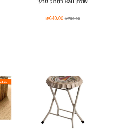
שולחן Bali במבוק טבעי
₪
640.00
₪
750.00
מבצע!