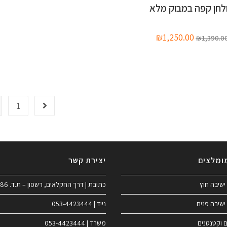
לחן קפה במבוק מלא
₪
1,250.00
₪
1,390.0
1
ומלצים
יצירת קשר
ישיבה חוץ
כתובת | דרך החקלאים, רשפון – ת.ד. 186
ישיבה פנים
נייד | 053-4423444
ם וקטנטנים
משרד | 053-4423444