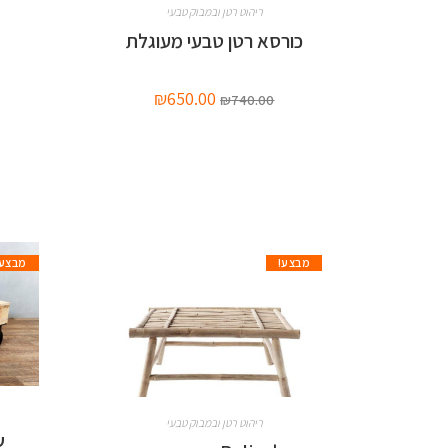
ריהוט רטן ובמבוק טבעי
כורסא רטן טבעי מעוגלת
₪
650.00
₪
740.00
מבצע!
מבצע!
ריהוט רטן ובמבוק טבעי
ש