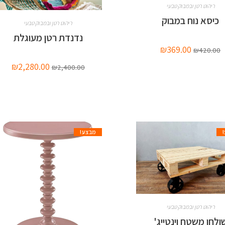
ריהוט רטן ובמבוק טבעי
כיסא נוח במבוק
ריהוט רטן ובמבוק טבעי
נדנדת רטן מעוגלת
₪
369.00
₪
420.00
₪
2,280.00
₪
2,400.00
מבצע!
ריהוט רטן ובמבוק טבעי
ולחן משטח וינטייג'