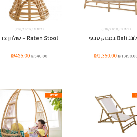
ריהוט רטן ובמבוק טבעי
ריהוט רטן ובמבוק טבעי
Ba במבוק טבעי
Raten Stool – שולחן צד
₪
485.00
₪
1,350.00
₪
540.00
₪
1,490.0
מבצע!