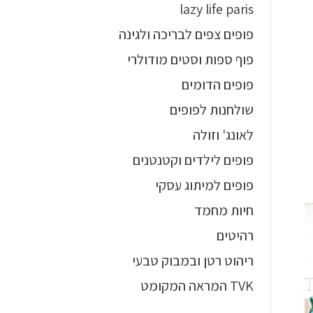
lazy life paris
פופים צפים לבריכה ולגינה
פוף ספות וסטים מודולרי
פופים הדומים
שולחנות לפופים
לאונג' וזולה
פופים לילדים וקטנטנים
פופים למיתוג עסקי
חיות מחמד
רהיטים
ריהוט רטן ובמבוק טבעי
TVK המראה המקומט