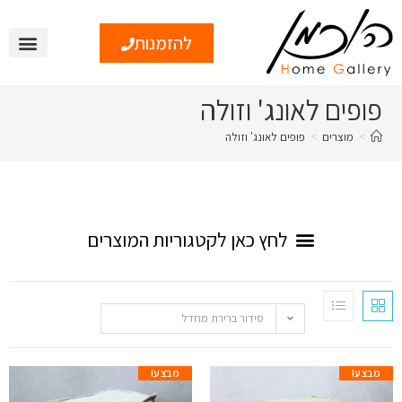
להזמנות
פופים לאונג' וזולה
>
מוצרים
>
פופים לאונג' וזולה
TVK המראה המקומט
סידור ברירת מחדל
מבצע!
מבצע!