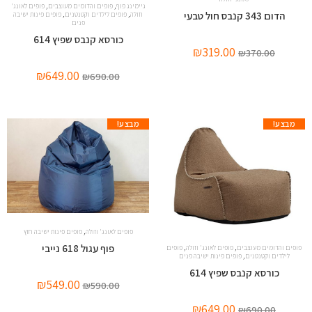
,
,
גיימינג פוף
פופים והדומים מעוצבים
פופים לאונג'
,
,
הדום 343 קנבס חול טבעי
וזולה
פופים לילדים וקטנטנים
פופים פינות ישיבה
פנים
כורסא קנבס שפיץ 614
₪
319.00
₪
370.00
₪
649.00
₪
690.00
מבצע!
מבצע!
,
פופים לאונג' וזולה
פופים פינות ישיבה חוץ
פוף עגול 618 נייבי
,
,
פופים והדומים מעוצבים
פופים לאונג' וזולה
פופים
,
לילדים וקטנטנים
פופים פינות ישיבה פנים
כורסא קנבס שפיץ 614
₪
549.00
₪
590.00
₪
649.00
₪
690.00