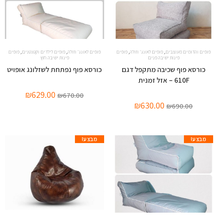
,
,
,
,
פופים והדומים מעוצבים
פופים לאונג' וזולה
פופים
פופים לאונג' וזולה
פופים לילדים וקטנטנים
פופים
פינות ישיבה פנים
פינות ישיבה חוץ
כורסא פוף שכיבה מתקפל דגם
כורסא פוף נפתחת לשזלונג אופויט
610F – אזל זמנית
₪
629.00
₪
670.00
₪
630.00
₪
690.00
מבצע!
מבצע!