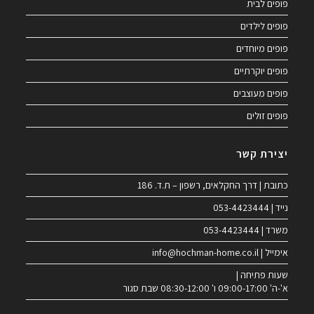
פופים לבית
פופים לילדים
פופים מיוחדים
פופים יוקרתיים
פופים מעוצבים
פופים זולים
יצירת קשר
כתובת | דרך החקלאים, רשפון – ת.ד. 186
נייד | 053-4423444
משרד | 053-4423444
אימייל | info@hochman-home.co.il
שעות פתיחה |
א'-ה' 09:00-17:00 ו' 08:30-12:00 שבת סגור