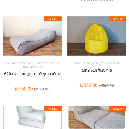
מבצע!
מבצע!
,
,
,
פופים לאונג' וזולה
פופים פינות ישיבה חוץ
פופים והדומים מעוצבים
פופים לאונג' וזולה
פופים
פינות ישיבה פנים
פוף עגול 618 צהוב
שזלונג פוף לבית Longer דגם 620
₪
549.00
₪
590.00
₪
750.00
₪
920.00
מבצע!
מבצע!