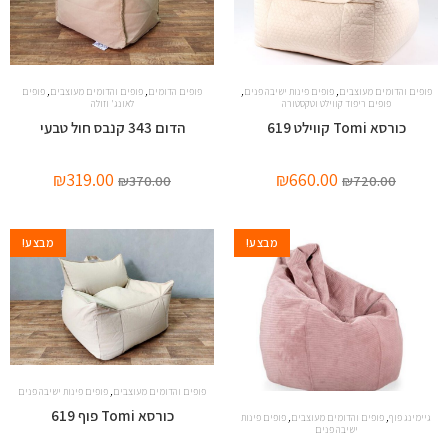
,
,
,
,
פופים והדומים מעוצבים
פופים פינות ישיבה פנים
פופים הדומים
פופים והדומים מעוצבים
פופים
פופים ריפוד קווילט וטקסטורה
לאונג' וזולה
כורסא Tomi קווילט 619
הדום 343 קנבס חול טבעי
₪
319.00
₪
660.00
₪
370.00
₪
720.00
מבצע!
מבצע!
,
פופים והדומים מעוצבים
פופים פינות ישיבה פנים
כורסא Tomi פוף 619
,
,
גיימינג פוף
פופים והדומים מעוצבים
פופים פינות
ישיבה פנים