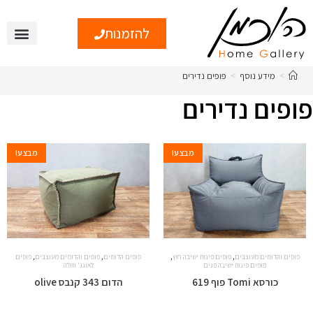
להזמנות
>
מידע נוסף
>
פופים נדירים
פופים נדירים
מבצע!
מבצע!
,
,
,
,
פופים והדומים מעוצבים
פופים פינות ישיבה חוץ
פופים הדומים
פופים והדומים מעוצבים
פופים
פופים פינות ישיבה פנים
לאונג' וזולה
כורסא Tomi פוף 619
הדום 343 קנבס olive