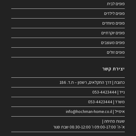
פופים לבית
פופים לילדים
פופים מיוחדים
פופים יוקרתיים
פופים מעוצבים
פופים זולים
יצירת קשר
כתובת | דרך החקלאים, רשפון – ת.ד. 186
נייד | 053-4423444
משרד | 053-4423444
אימייל | info@hochman-home.co.il
שעות פתיחה |
א'-ה' 09:00-17:00 ו' 08:30-12:00 שבת סגור