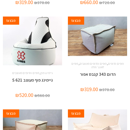
₪
319.00
₪
660.00
₪
370.00
₪
720.00
מבצע!
מבצע!
,
,
פופים הדומים
פופים והדומים מעוצבים
פופים
לאונג' וזולה
,
גיימינג פוף
פופים והדומים מעוצבים
הדום 343 קנבס אפור
גיימינג פוף מעוצב 621 S
₪
319.00
₪
370.00
₪
520.00
₪
560.00
מבצע!
מבצע!