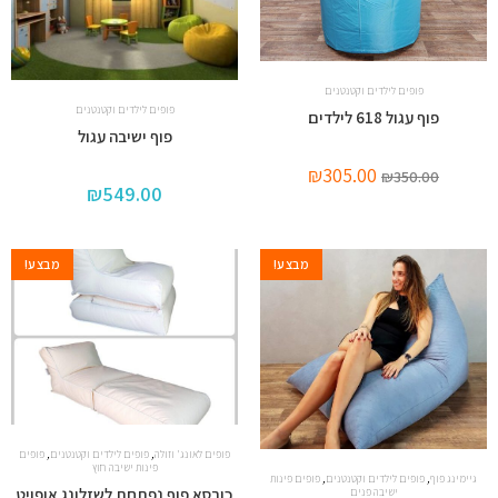
פופים לילדים וקטנטנים
פופים לילדים וקטנטנים
פוף עגול 618 לילדים
פוף ישיבה עגול
₪
305.00
₪
350.00
₪
549.00
מבצע!
מבצע!
,
,
פופים לאונג' וזולה
פופים לילדים וקטנטנים
פופים
פינות ישיבה חוץ
,
,
גיימינג פוף
פופים לילדים וקטנטנים
פופים פינות
כורסא פוף נפתחת לשזלונג אופויט
ישיבה פנים