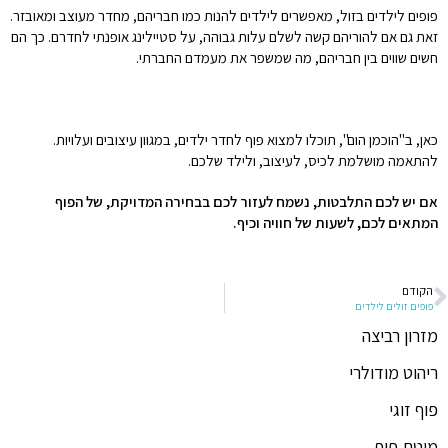
פופים לילדים בזול, מאפשרים לילדים להנות כמו חבריהם, מחדר מעוצב ומאובזר.
זאת גם אם להוריהם קשה לשלם עלות גבוהה, על סטיילינג אופנתי לחדרם. כך הם
חשים שווים בין חבריהם, מה שמשפר את מעמדם החברתי.
כאן, ב"הוכמן הום", תוכלו למצוא פוף לחדר ילדים, במגוון עיצובים ועלויות.
להתאמה מושלמת לכיס, לעיצוב, ולילד שלכם.
אם יש לכם התלבטות, נשמח לעזור לכם בבחירה המדויקת, של הפוף
המתאים לכם, לשעות של חוויה וכיף.
הקודם
פופים זולים לילדים
מזרון רביצה
ריהוט מודולרי
פוף זוגי
מיטת פוף