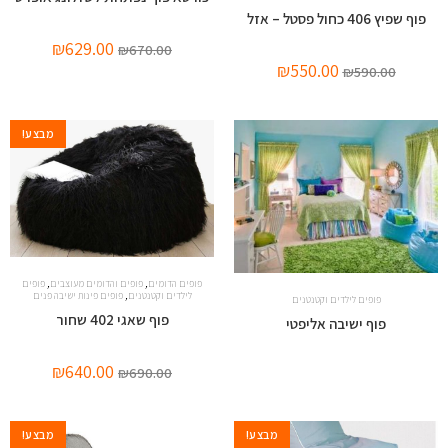
פוף שפיץ 406 כחול פסטל – אזל
₪
629.00
₪
670.00
₪
550.00
₪
590.00
מבצע!
,
,
פופים הדומים
פופים והדומים מעוצבים
פופים
,
לילדים וקטנטנים
פופים פינות ישיבה פנים
פופים לילדים וקטנטנים
פוף שאגי 402 שחור
פוף ישיבה אליפטי
₪
640.00
₪
690.00
מבצע!
מבצע!