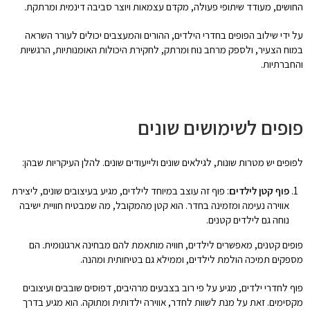
החושים, מעודד שיתופי פעולה, מקדם עצמאות ויוצר סביבה דינמית ומרתקת.
על ידי שילוב הפופים בחדרי הילדים, ההורים והמעצבים יכולים לעורר השראה
במוח הצעיר, ולספק מרחב נוח ומרתק, לחקירת היכולות האומנותיות, הרגשיות
והחברתיות.
פופים לשימושים שונים
לפופים יש מטרות שונות, לגילאים שונים ולייעודים שונים. להלן העיקריות שבהן:
פוף קטן לילדים
: פוף זה עוצב במיוחד לילדים, מגיע בעיצובים שונים, ליצירת
אווירה נעימה ומזמינה בחדר. הוא קטן מהמקובל, מה שמבטיח חוויית ישיבה
נוחה גם לילדים קטנים.
פופים קטנים, מאפשרים לילדים, חוויה מותאמת להם מבחינה ארגונומית. הם
מספקים תמיכה הולמת לילדים, וממילא גם בטיחותית ומהנה.
פוף לחדרי ילדים, מגיע על פי רוב בצבעים מרהיבים, דפוסים שובבים ועיצובים
מקסימים. זאת על מנת לשוות לחדר, אווירה ילדותית ומתוקה. הוא מגיע בדרך