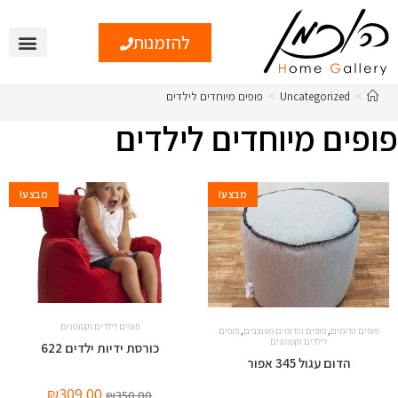
להזמנות
>
Uncategorized
>
פופים מיוחדים לילדים
פופים מיוחדים לילדים
מבצע!
מבצע!
פופים לילדים וקטנטנים
,
,
פופים הדומים
פופים והדומים מעוצבים
פופים
לילדים וקטנטנים
כורסת ידיות ילדים 622
הדום עגול 345 אפור
₪
309.00
₪
350.00