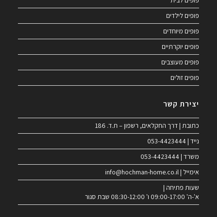
פופים לבית
פופים לילדים
פופים מיוחדים
פופים יוקרתיים
פופים מעוצבים
פופים זולים
יצירת קשר
כתובת | דרך החקלאים, רשפון – ת.ד. 186
נייד | 053-4423444
משרד | 053-4423444
אימייל | info@hochman-home.co.il
שעות פתיחה |
א'-ה' 09:00-17:00 ו' 08:30-12:00 שבת סגור