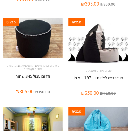
₪
305.00
₪
350.00
מבצע!
מבצע!
,
,
פופים הדומים
פופים והדומים מעוצבים
פופים
לילדים וקטנטנים
פופים לילדים וקטנטנים
הדום עגול 345 שחור
פוף כריש לילדים – 197 – אזל
₪
305.00
₪
350.00
₪
650.00
₪
720.00
מבצע!