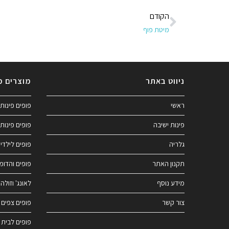
הקודם
מיטת פוף
ניווט באתר
מוצרים מ
ראשי
פופים פינות 
פינות ישיבה
פופים פינות 
גלריה
פופים לילדי
תקנון האתר
פופים והדומ
מידע נוסף
לאונג' וזולה
צור קשר
פופים צפים 
פופים לבית