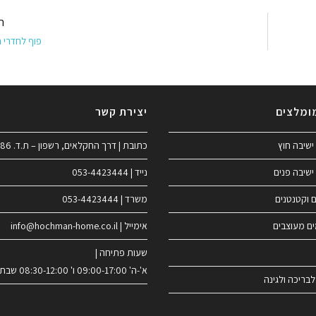
ה
פוף לחדרי נ
ומלצים
יצירת קשר
ישיבה חוץ
כתובת | דרך החקלאים, רשפון – ת.ד. 186
ישיבה פנים
נייד | 053-4423444
ם וקטנטנים
משרד | 053-4423444
ים מעוצבים
אימייל | info@hochman-home.co.il
שעות פתיחה |
א'-ה' 09:00-17:00 ו' 08:30-12:00 שבת סגור
לבריכה ולגינה