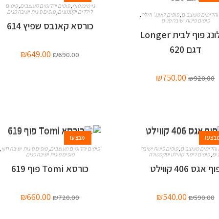
גיימינג פוף
,
פופים והדומים מעוצבים
,
פופים
לילדים וקטנטנים
,
פופים פינות ישיבה פנים
והדומים מעוצבים
,
פופים לאונג' וזולה
,
פופים פינות ישיבה פנים
כורסא קאנבס שפיץ 614
שזלונג פוף לבית Longer
דגם 620
₪
649.00
₪
690.00
₪
750.00
₪
920.00
בצע!
מבצע!
 והדומים מעוצבים
,
פופים פינות ישיבה
פופים והדומים מעוצבים
,
פופים פינות ישיבה חוץ
,
ים
,
פופים ריפוד קווילט וטקסטורה
פופים פינות ישיבה פנים
וף אגס 406 קווילט
כורסא Tomi פוף 619
₪
660.00
₪
540.00
₪
720.00
₪
590.00