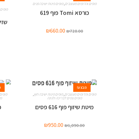
פופים והדומים מעוצבים
,
פופים פינות ישיבה פנים
פופים 
כורסא Tomi פוף 619
₪
660.00
₪
720.00
מבצע!
מ
פופים והדומים מעוצבים
,
פופים פינות ישיבה חוץ
,
פופים
פופים צפים לבריכה ולגינה
פנ
מיטת שיזוף פוף 616 פסים
פ
₪
950.00
₪
1,090.00