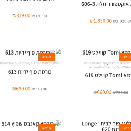
וקספורד תלת 606-3
₪
319.00
₪
370.00
₪
1,850.00
₪
2,020.0
בצע!
מבצע!
 והדומים מעוצבים
,
פופים פינות ישיבה
פופים והדומים מעוצבים
,
פופים פינות ישיבה פנים
ים
,
פופים ריפוד קווילט וטקסטורה
כורסת פוף ידיות 613
T קווילט 619
₪
680.00
₪
720.00
₪
660.00
₪
720.00
בצע!
מבצע!