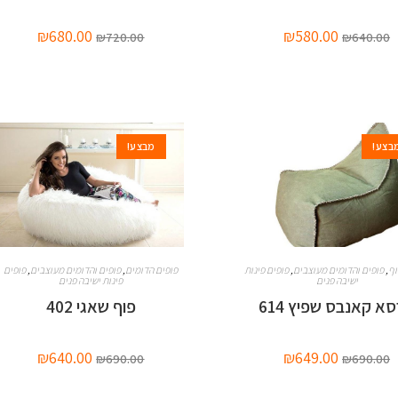
₪
680.00
₪
580.00
₪
720.00
₪
640.00
בצע!
מבצע!
וף
,
פופים והדומים מעוצבים
,
פופים פינות
פופים הדומים
,
פופים והדומים מעוצבים
,
פופים
ישיבה פנים
פינות ישיבה פנים
סא קאנבס שפיץ 614
פוף שאגי 402
₪
640.00
₪
649.00
₪
690.00
₪
690.00