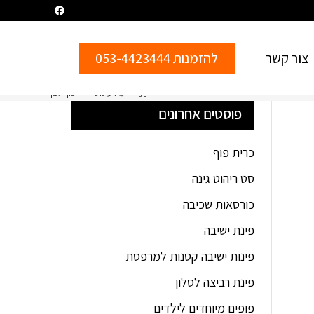
צור קשר
להזמנות 053-4423444
>
מידע נוסף
>
פוף לבן
פוסטים אחרונים
כרית פוף
סט ריהוט גינה
כורסאות שכיבה
פינת ישיבה
פינות ישיבה קטנות למרפסת
פינת רביצה לסלון
פופים מיוחדים לילדים