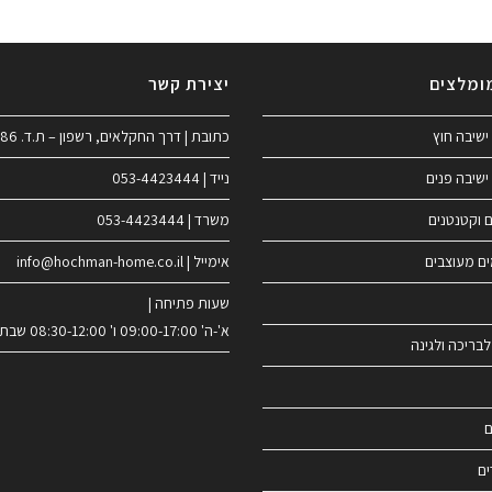
ומלצים
יצירת קשר
ישיבה חוץ
כתובת | דרך החקלאים, רשפון – ת.ד. 186
ישיבה פנים
נייד | 053-4423444
ם וקטנטנים
משרד | 053-4423444
ים מעוצבים
אימייל | info@hochman-home.co.il
שעות פתיחה |
א'-ה' 09:00-17:00 ו' 08:30-12:00 שבת סגור
לבריכה ולגינה
ם
ים