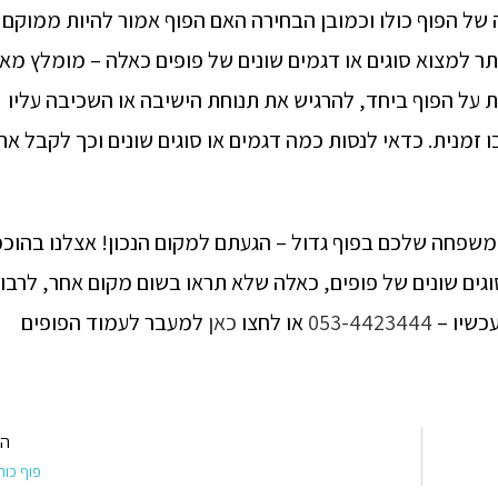
 של הפוף כולו וכמובן הבחירה האם הפוף אמור להיות ממוקם
יותר למצוא סוגים או דגמים שונים של פופים כאלה – מומלץ מא
 על הפוף ביחד, להרגיש את תנוחת הישיבה או השכיבה עליו
ו זמנית. כדאי לנסות כמה דגמים או סוגים שונים וכך לקבל את
שפחה שלכם בפוף גדול – הגעתם למקום הנכון! אצלנו בהוכמ
גים שונים של פופים, כאלה שלא תראו בשום מקום אחר, לרבו
עכשיו –
053-4423444
או לחצו
כאן
למעבר לעמוד הפופים
הב
פוף כור