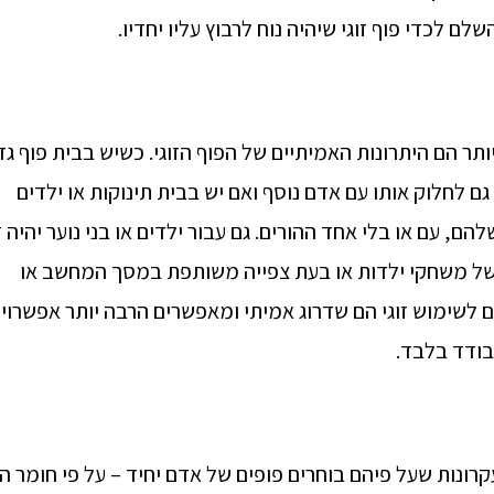
ם לכדי פוף זוגי שיהיה נוח לרבוץ עליו יחדיו.
ותר הם היתרונות האמיתיים של הפוף הזוגי. כשיש בבית פוף גד
ם לחלוק אותו עם אדם נוסף ואם יש בבית תינוקות או ילדים
הם, עם או בלי אחד ההורים. גם עבור ילדים או בני נוער יהיה 
 של משחקי ילדות או בעת צפייה משותפת במסך המחשב או
ים לשימוש זוגי הם שדרוג אמיתי ומאפשרים הרבה יותר אפשרויו
בודד בלבד.
עקרונות שעל פיהם בוחרים פופים של אדם יחיד – על פי חומר ה