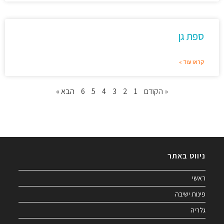
ספת גן
קראו עוד »
« הקודם
1
2
3
4
5
6
הבא »
ניווט באתר
ראשי
פינות ישיבה
גלריה