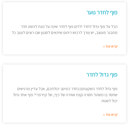
פוף לחדר נוער
הכל על פוף גדול לחדר ילדים פוף לחדר שינה על מנת להשיג חדר
מתבגר מעוצב, יש צורך לרכוש ריהוט שיתאים לסגנון שבו רוצים לעצב כל
קראו עוד »
פוף גדול לחדר
פוף גדול לחדר השקעתם בחדר כמיטב יכולתכם, אבל עדיין מרגישים
שחסר בו משהו? חסרה קצת אווירה של כיף, של קיירפרי? פוף אחד גדול
יכול לשנות
קראו עוד »