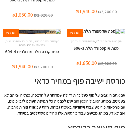
₪
1,940.00
₪
2,200.00
₪
1,850.00
₪
2,020.00
מבצע!
מבצע!
,
,
,
פוף ספות וסטים מודולרי
פופים פינות ישיבה חוץ
פוף ספות וסטים מודולרי
פופים והדומים מעוצבים
פופים פינות ישיבה פנים
ספת אוקספורד תלת 606-3
ספת קנבס תלת מודולרית 604-4
₪
1,850.00
₪
2,020.00
₪
1,940.00
₪
2,200.00
כורסת ישיבה פוף במחיר כדאי
אם אתם חושבים על פוף כעל כרית גדולה שמרוחה על הרצפה, כנראה שאתם לא
בעניינים. במותג המוביל
הוכמן הום
ישנו לכם את כל תפיסת העולם לגבי פופים,
עם כורסאות פוף מעוצבות וייחודיות באיכות גבוהה, חזות עכשווית ונוחות מרבית.
ואם לא די, במותג מציעים עבור כורסאות אלו מחירים משתלמים במיוחד.
פוף מעוצב ככורסא