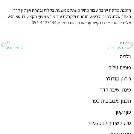
הזמנת כורסת ישיבה עבור מחיר משתלם מוצעת בקלות ובטחה און ליין דרך
האתר שלנו. כמו כן לביצוע הזמנות ולקבלת עוד מידע וייעוץ מקצוע בנושא הגיעו
אלינו לרשפון או צרו קשר עם הוכמן הום בטלפון
054-4423444
.
הקודם
הבא
ספות רביצה זולות
כורסאות שכיבה
גלריה
פופים זולים
ריהוט מודולרי
פינת ישיבה חדר
תכנון עיצוב בית כפרי
פוף קטן
מיטת שיזוף לגינה מחיר
סט מרפסת