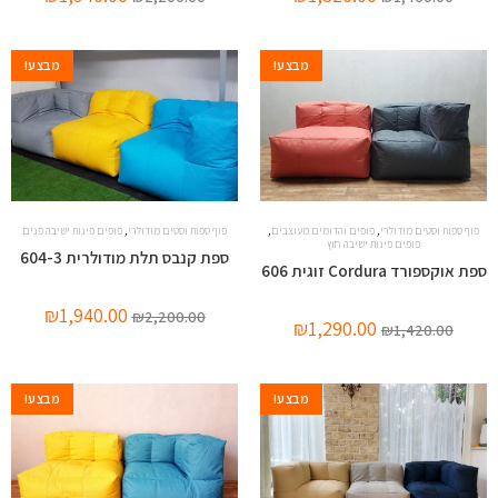
מבצע!
מבצע!
,
,
,
פוף ספות וסטים מודולרי
פופים והדומים מעוצבים
פוף ספות וסטים מודולרי
פופים פינות ישיבה פנים
פופים פינות ישיבה חוץ
ספת קנבס תלת מודולרית 604-3
ספת אוקספורד Cordura זוגית 606
₪
1,940.00
₪
2,200.00
₪
1,290.00
₪
1,420.00
מבצע!
מבצע!